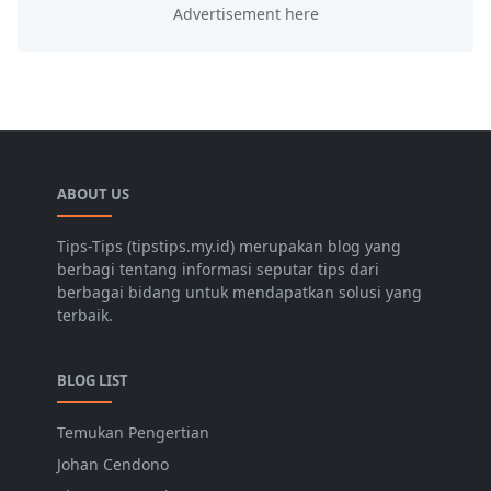
ABOUT US
Tips-Tips (tipstips.my.id) merupakan blog yang
berbagi tentang informasi seputar tips dari
berbagai bidang untuk mendapatkan solusi yang
terbaik.
BLOG LIST
Temukan Pengertian
Johan Cendono