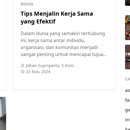
bisnis
Tips Menjalin Kerja Sama
yang Efektif
Dalam dunia yang semakin terhubung
ini, kerja sama antar individu,
organisasi, dan komunitas menjadi
sangat penting untuk mencapai tujua...
Johan Supriyanto, S.Kom.
23 Nov, 2024
CA
a
f
g
in
k