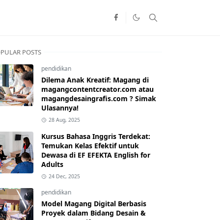
PULAR POSTS
pendidikan
Dilema Anak Kreatif: Magang di
magangcontentcreator.com atau
magangdesaingrafis.com ? Simak
Ulasannya!
28 Aug, 2025
Kursus Bahasa Inggris Terdekat:
Temukan Kelas Efektif untuk
Dewasa di EF EFEKTA English for
Adults
24 Dec, 2025
pendidikan
Model Magang Digital Berbasis
Proyek dalam Bidang Desain &