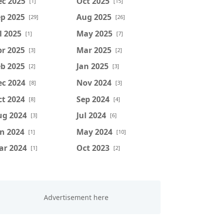
ec 2025
Oct 2025
[1]
[15]
p 2025
Aug 2025
[29]
[26]
l 2025
May 2025
[1]
[7]
r 2025
Mar 2025
[3]
[2]
b 2025
Jan 2025
[2]
[3]
ec 2024
Nov 2024
[8]
[3]
t 2024
Sep 2024
[8]
[4]
ug 2024
Jul 2024
[3]
[6]
n 2024
May 2024
[1]
[10]
ar 2024
Oct 2023
[1]
[2]