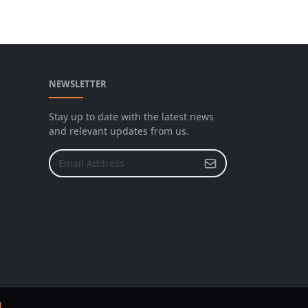
NEWSLETTER
Stay up to date with the latest news
and relevant updates from us.
d