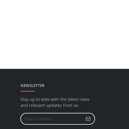
NEWSLETTER
Stay up to date with the latest news
and relevant updates from us.