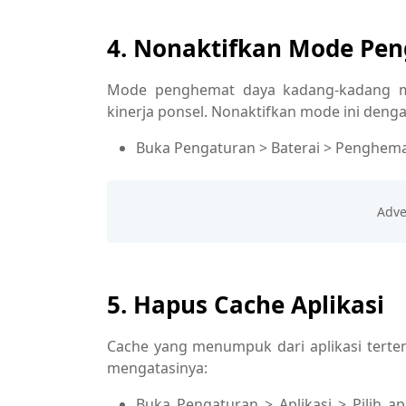
4. Nonaktifkan Mode Pe
Mode penghemat daya kadang-kadang m
kinerja ponsel. Nonaktifkan mode ini denga
Buka Pengaturan > Baterai > Penghemat
5. Hapus Cache Aplikasi
Cache yang menumpuk dari aplikasi terten
mengatasinya:
Buka Pengaturan > Aplikasi > Pilih 