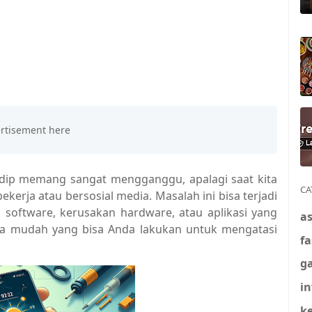
kedip memang sangat mengganggu, apalagi saat kita
CA
erja atau bersosial media. Masalah ini bisa terjadi
 software, kerusakan hardware, atau aplikasi yang
a
cara mudah yang bisa Anda lakukan untuk mengatasi
f
g
in
k