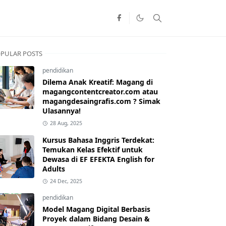
PULAR POSTS
pendidikan
Dilema Anak Kreatif: Magang di
magangcontentcreator.com atau
magangdesaingrafis.com ? Simak
Ulasannya!
28 Aug, 2025
Kursus Bahasa Inggris Terdekat:
Temukan Kelas Efektif untuk
Dewasa di EF EFEKTA English for
Adults
24 Dec, 2025
pendidikan
Model Magang Digital Berbasis
Proyek dalam Bidang Desain &