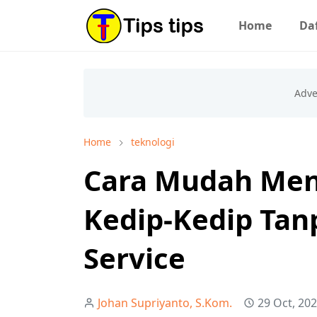
Home
Daf
Home
teknologi
Cara Mudah Men
Kedip-Kedip Tan
Service
Johan Supriyanto, S.Kom.
29 Oct, 20