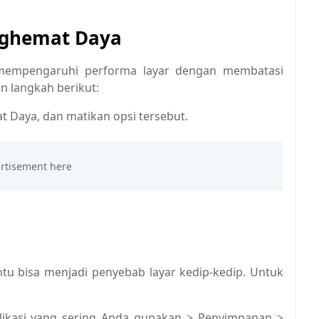
nghemat Daya
empengaruhi performa layar dengan membatasi
n langkah berikut:
 Daya, dan matikan opsi tersebut.
tu bisa menjadi penyebab layar kedip-kedip. Untuk
aplikasi yang sering Anda gunakan > Penyimpanan >