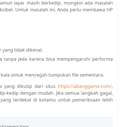
namun layar masih berkedip, mungkin ada masalah
eksibel. Untuk masalah ini, Anda perlu membawa HP
 yang tidak dikenal.
a tanpa jeda karena bisa mempengaruhi performa
rkala untuk mencegah tumpukan file sementara.
 yang dikutip dari situs
https://abanggame.com/
,
dip-kedip dengan mudah. Jika semua langkah gagal,
u yang terdekat di kotamu untuk pemeriksaan lebih