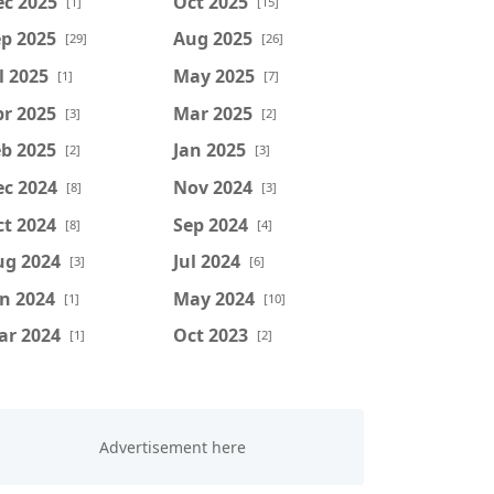
ec 2025
Oct 2025
[1]
[15]
p 2025
Aug 2025
[29]
[26]
l 2025
May 2025
[1]
[7]
r 2025
Mar 2025
[3]
[2]
b 2025
Jan 2025
[2]
[3]
ec 2024
Nov 2024
[8]
[3]
t 2024
Sep 2024
[8]
[4]
ug 2024
Jul 2024
[3]
[6]
n 2024
May 2024
[1]
[10]
ar 2024
Oct 2023
[1]
[2]