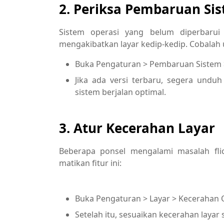
2. Periksa Pembaruan Si
Sistem operasi yang belum diperbarui
mengakibatkan layar kedip-kedip. Cobala
Buka Pengaturan > Pembaruan Sistem 
Jika ada versi terbaru, segera undu
sistem berjalan optimal.
3. Atur Kecerahan Layar
Beberapa ponsel mengalami masalah flic
matikan fitur ini:
teknologi
Buka Pengaturan > Layar > Kecerahan O
Setelah itu, sesuaikan kecerahan layar