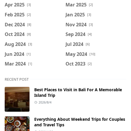
Apr 2025
Mar 2025
[3]
[2]
Feb 2025
Jan 2025
[2]
[3]
Dec 2024
Nov 2024
[8]
[3]
Oct 2024
Sep 2024
[8]
[4]
Aug 2024
Jul 2024
[3]
[6]
Jun 2024
May 2024
[1]
[10]
Mar 2024
Oct 2023
[1]
[2]
RECENT POST
Best Places to Visit in Bali For A Memorable
Island Trip
2026/8/4
Everything About Weekend Trips for Couples
and Travel Tips