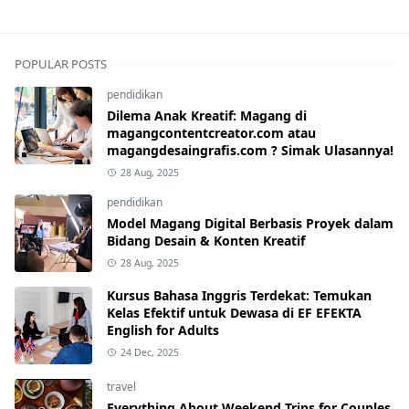
POPULAR POSTS
pendidikan
Dilema Anak Kreatif: Magang di
magangcontentcreator.com atau
magangdesaingrafis.com ? Simak Ulasannya!
28 Aug, 2025
pendidikan
Model Magang Digital Berbasis Proyek dalam
Bidang Desain & Konten Kreatif
28 Aug, 2025
Kursus Bahasa Inggris Terdekat: Temukan
Kelas Efektif untuk Dewasa di EF EFEKTA
English for Adults
24 Dec, 2025
travel
Everything About Weekend Trips for Couples