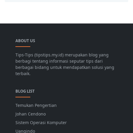
ABOUT US
Tips-Tips (tipstips.my.id) merupakan blog yang
berbagi tentang informasi seputar tips dari
berbagai bidang untuk mendapatkan solusi yang
terbaik.
BLOG LIST
Temukan Pengertian
Johan Cendono
Sistem Operasi Komputer
Uangindo