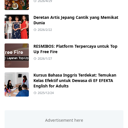
2026/4/29
Deretan Artis Jepang Cantik yang Memikat
Dunia
2026/2/22
RESMIBOS: Platform Terpercaya untuk Top
Up Free Fire
2026/1/27
Kursus Bahasa Inggris Terdekat: Temukan
Kelas Efektif untuk Dewasa di EF EFEKTA
English for Adults
2025/12/24