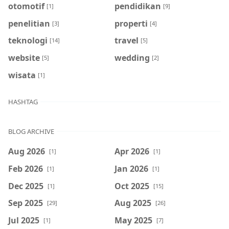
otomotif
pendidikan
[1]
[9]
penelitian
properti
[3]
[4]
teknologi
travel
[14]
[5]
website
wedding
[5]
[2]
wisata
[1]
HASHTAG
BLOG ARCHIVE
Aug 2026
Apr 2026
[1]
[1]
Feb 2026
Jan 2026
[1]
[1]
Dec 2025
Oct 2025
[1]
[15]
Sep 2025
Aug 2025
[29]
[26]
Jul 2025
May 2025
[1]
[7]