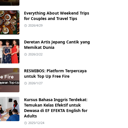
Everything About Weekend Trips
for Couples and Travel Tips
2026/4/29
Deretan Artis Jepang Cantik yang
Memikat Dunia
2026/2/22
RESMIBOS: Platform Terpercaya
untuk Top Up Free Fire
2026/1/27
Kursus Bahasa Inggris Terdekat:
Temukan Kelas Efektif untuk
Dewasa di EF EFEKTA English for
Adults
2025/12/24