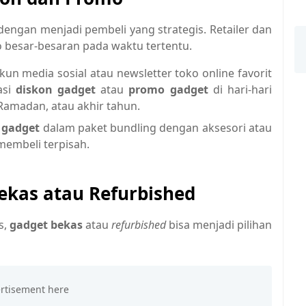
dengan menjadi pembeli yang strategis. Retailer dan
besar-besaran pada waktu tertentu.
kun media sosial atau newsletter toko online favorit
asi
diskon gadget
atau
promo gadget
di hari-hari
 Ramadan, atau akhir tahun.
i
gadget
dalam paket bundling dengan aksesori atau
membeli terpisah.
kas atau Refurbished
s,
gadget bekas
atau
refurbished
bisa menjadi pilihan