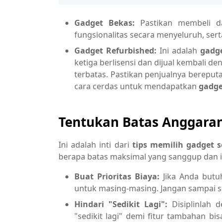
Gadget Bekas:
Pastikan membeli dar
fungsionalitas secara menyeluruh, ser
Gadget Refurbished:
Ini adalah
gadg
ketiga berlisensi dan dijual kembali d
terbatas. Pastikan penjualnya bereputa
cara cerdas untuk mendapatkan
gadge
Tentukan Batas Anggaran
Ini adalah inti dari
tips memilih gadget 
berapa batas maksimal yang sanggup dan i
Buat Prioritas Biaya:
Jika Anda butu
untuk masing-masing. Jangan sampai 
Hindari "Sedikit Lagi":
Disiplinlah
"sedikit lagi" demi fitur tambahan bi