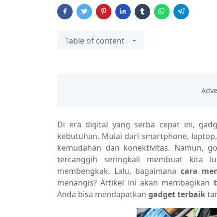
Table of content
Di era digital yang serba cepat ini, g
kebutuhan. Mulai dari smartphone, lapto
kemudahan dan konektivitas. Namun, g
tercanggih seringkali membuat kita 
membengkak. Lalu, bagaimana
cara mem
menangis? Artikel ini akan membagikan
Anda bisa mendapatkan
gadget terbaik
ta