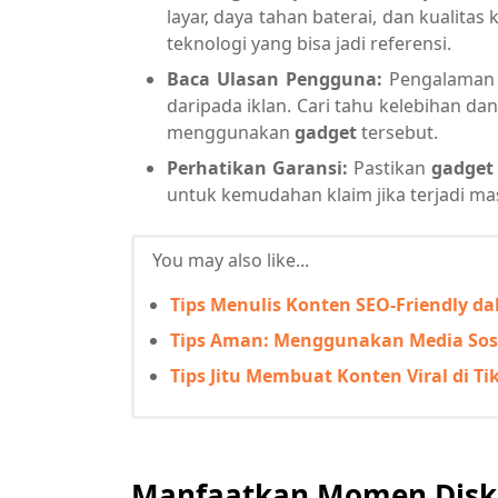
layar, daya tahan baterai, dan kualita
teknologi yang bisa jadi referensi.
Baca Ulasan Pengguna:
Pengalaman p
daripada iklan. Cari tahu kelebihan d
menggunakan
gadget
tersebut.
Perhatikan Garansi:
Pastikan
gadget
untuk kemudahan klaim jika terjadi ma
You may also like...
Tips Menulis Konten SEO-Friendly da
Tips Aman: Menggunakan Media Sosi
Tips Jitu Membuat Konten Viral di Ti
Manfaatkan Momen Disk