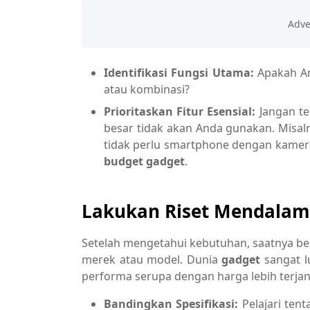
Identifikasi Fungsi Utama:
Apakah And
atau kombinasi?
Prioritaskan Fitur Esensial:
Jangan te
besar tidak akan Anda gunakan. Misal
tidak perlu smartphone dengan kamera
budget gadget
.
Lakukan Riset Mendalam 
Setelah mengetahui kebutuhan, saatnya be
merek atau model. Dunia
gadget
sangat l
performa serupa dengan harga lebih terja
Bandingkan Spesifikasi:
Pelajari tent