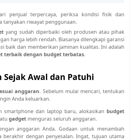
i penjual terpercaya, periksa kondisi fisik dan
ta tanyakan riwayat penggunaan.
et
yang sudah diperbaiki oleh produsen atau pihak
engan harga lebih rendah. Biasanya dilengkapi garansi
si baik dan memberikan jaminan kualitas. Ini adalah
t terbaik dengan budget terbatas
.
 Sejak Awal dan Patuhi
sesuai anggaran
. Sebelum mulai mencari, tentukan
ngin Anda keluarkan.
h smartphone dan laptop baru, alokasikan
budget
satu
gadget
menguras seluruh anggaran.
 dengan anggaran Anda. Godaan untuk menambah
sa berakhir dengan penyesalan. Ingat, tujuan utama