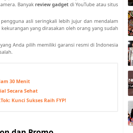
s kamera. Banyak
review gadget
di YouTube atau situs
engguna asli seringkali lebih jujur dan mendalam
an kekurangan yang dirasakan oleh orang yang sudah
yang Anda pilih memiliki garansi resmi di Indonesia
salah.
lam 30 Menit
al Secara Sehat
kTok: Kunci Sukses Raih FYP!
on dan Promo