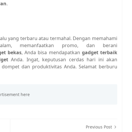
ran
.
elalu yang terbaru atau termahal. Dengan memahami
dalam, memanfaatkan promo, dan berani
get bekas
, Anda bisa mendapatkan
gadget terbaik
get
Anda. Ingat, keputusan cerdas hari ini akan
dompet dan produktivitas Anda. Selamat berburu
Previous Post