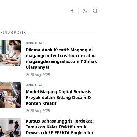
PULAR POSTS
pendidikan
Dilema Anak Kreatif: Magang di
magangcontentcreator.com atau
magangdesaingrafis.com ? Simak
Ulasannya!
28 Aug, 2025
pendidikan
Model Magang Digital Berbasis
Proyek dalam Bidang Desain &
Konten Kreatif
28 Aug, 2025
Kursus Bahasa Inggris Terdekat:
Temukan Kelas Efektif untuk
Dewasa di EF EFEKTA English for