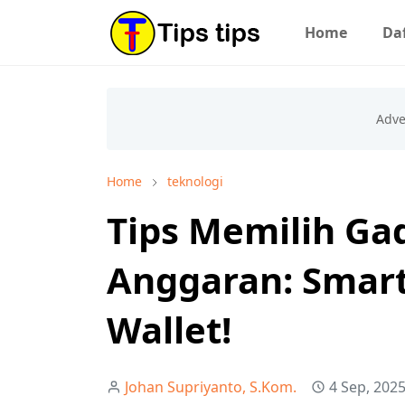
Home
Daf
Home
teknologi
Tips Memilih Ga
Anggaran: Smart
Wallet!
Johan Supriyanto, S.Kom.
4 Sep, 202