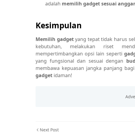
adalah
memilih gadget sesuai angga
Kesimpulan
Memilih gadget
yang tepat tidak harus s
kebutuhan, melakukan riset men
mempertimbangkan opsi lain seperti
gad
yang fungsional dan sesuai dengan
bud
membawa kepuasan jangka panjang bagi 
gadget
idaman!
Next Post