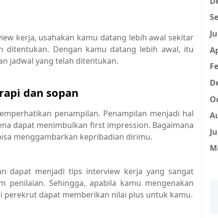
D
Se
Ju
iew kerja, usahakan kamu datang lebih awal sekitar
ah ditentukan. Dengan kamu datang lebih awal, itu
Ap
 jadwal yang telah ditentukan.
Fe
D
rapi dan sopan
Oc
 memperhatikan penampilan. Penampilan menjadi hal
A
arena dapat menimbulkan first impression. Bagaimana
Ju
isa menggambarkan kepribadian dirimu.
M
 dapat menjadi tips interview kerja yang sangat
m penilaian. Sehingga, apabila kamu mengenakan
di perekrut dapat memberikan nilai plus untuk kamu.