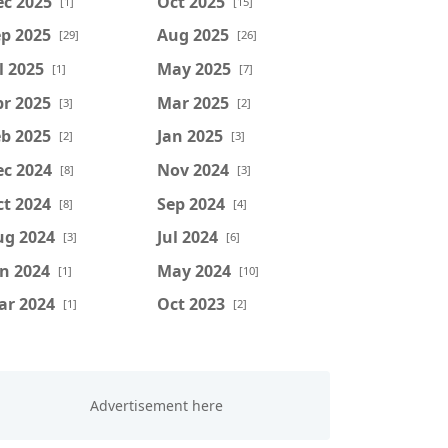
ec 2025
Oct 2025
[1]
[15]
p 2025
Aug 2025
[29]
[26]
l 2025
May 2025
[1]
[7]
r 2025
Mar 2025
[3]
[2]
b 2025
Jan 2025
[2]
[3]
ec 2024
Nov 2024
[8]
[3]
t 2024
Sep 2024
[8]
[4]
ug 2024
Jul 2024
[3]
[6]
n 2024
May 2024
[1]
[10]
ar 2024
Oct 2023
[1]
[2]