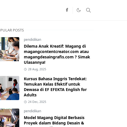
PULAR POSTS
pendidikan
Dilema Anak Kreatif: Magang di
magangcontentcreator.com atau
magangdesaingrafis.com ? Simak
Ulasannya!
28 Aug, 2025
Kursus Bahasa Inggris Terdekat:
Temukan Kelas Efektif untuk
Dewasa di EF EFEKTA English for
Adults
24 Dec, 2025
pendidikan
Model Magang Digital Berbasis
Proyek dalam Bidang Desain &