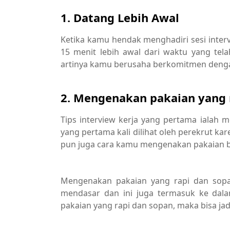
1. Datang Lebih Awal
Ketika kamu hendak menghadiri sesi interv
15 menit lebih awal dari waktu yang tel
artinya kamu berusaha berkomitmen dengan
2. Mengenakan pakaian yang 
Tips interview kerja yang pertama ialah
yang pertama kali dilihat oleh perekrut k
pun juga cara kamu mengenakan pakaian b
karir
Mengenakan pakaian yang rapi dan sopan
mendasar dan ini juga termasuk ke dala
pakaian yang rapi dan sopan, maka bisa ja