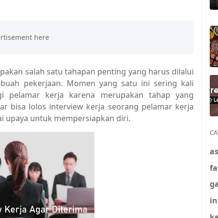
pakan salah satu tahapan penting yang harus dilalui
uah pekerjaan. Momen yang satu ini sering kali
gi pelamar kerja karena merupakan tahap yang
 bisa lolos interview kerja seorang pelamar kerja
i upaya untuk mempersiapkan diri.
CA
a
f
g
in
k