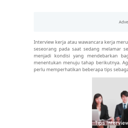
Interview kerja atau wawancara kerja meru
seseorang pada saat sedang melamar seb
menjadi kondisi yang mendebarkan ba
menentukan menuju tahap berikutnya. Agar
perlu memperhatikan beberapa tips sebaga