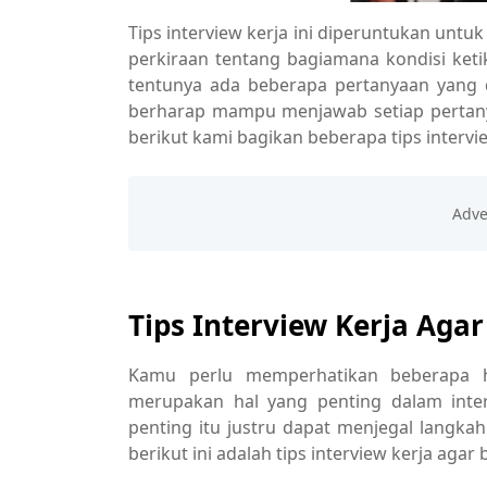
Tips interview kerja ini diperuntukan un
perkiraan tentang bagiamana kondisi ket
tentunya ada beberapa pertanyaan yang d
berharap mampu menjawab setiap pertanya
berikut kami bagikan beberapa tips interv
Tips Interview Kerja Aga
Kamu perlu memperhatikan beberapa ha
merupakan hal yang penting dalam inter
penting itu justru dapat menjegal langk
berikut ini adalah tips interview kerja agar 