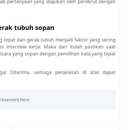
wab pertanyaan yang diajukan oleh perekrut dengan
erak tubuh sopan
g tepat dan gerak tubuh menjadi faktor yang sering
es interview kerja. Maka dari itulah pastikan saat
icara yang sopan dengan pemilihan kata yang tepat
Agar Diterima, semoga penjelasan di atas dapat