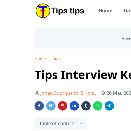
Home
Daf
Home
karir
Tips Interview K
Johan Supriyanto, S.Kom.
26 Mar, 20
Table of content