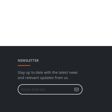
NEWSLETTER
Stay up to date with the latest news
and relevant updates from us.